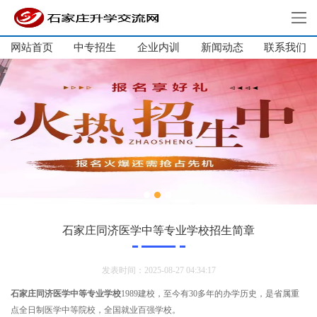
网站首页
中专招生
企业内训
新闻动态
网站首页
联系我们
中专招生
大学生培训
单招培训
企业内训
新闻动态
关于我们
联系我们
石家庄同济医学中等专业学校招生简章
发表时间：2025-08-27 04:34:17
石家庄同济医学中等专业学校
1989建校，至今有30多年的办学历史，是省属重
点全日制医学中等院校，全国就业百强学校。