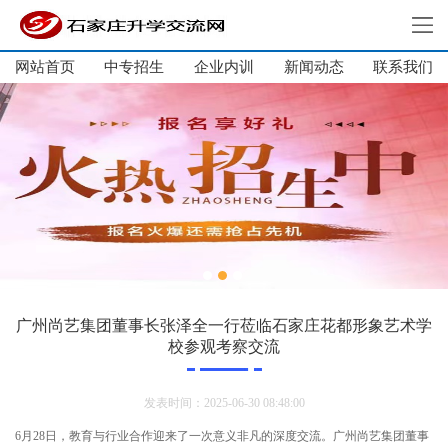
网站首页
中专招生
企业内训
新闻动态
网站首页
联系我们
中专招生
大学生培训
单招培训
企业内训
新闻动态
关于我们
联系我们
广州尚艺集团董事长张泽全一行莅临石家庄花都形象艺术学
校参观考察交流
发表时间：2025-06-30 08:48:00
6月28日，教育与行业合作迎来了一次意义非凡的深度交流。广州尚艺集团董事