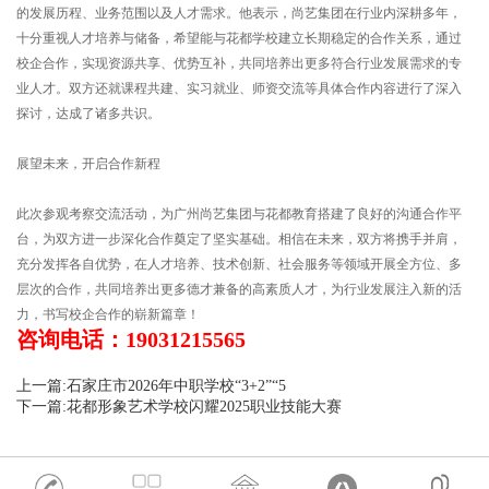
的发展历程、业务范围以及人才需求。他表示，尚艺集团在行业内深耕多年，
十分重视人才培养与储备，希望能与花都学校建立长期稳定的合作关系，通过
校企合作，实现资源共享、优势互补，共同培养出更多符合行业发展需求的专
业人才。双方还就课程共建、实习就业、师资交流等具体合作内容进行了深入
探讨，达成了诸多共识。
展望未来，开启合作新程
此次参观考察交流活动，为广州尚艺集团与花都教育搭建了良好的沟通合作平
台，为双方进一步深化合作奠定了坚实基础。相信在未来，双方将携手并肩，
充分发挥各自优势，在人才培养、技术创新、社会服务等领域开展全方位、多
层次的合作，共同培养出更多德才兼备的高素质人才，为行业发展注入新的活
力，书写校企合作的崭新篇章！
咨询电话：19031215565
上一篇:石家庄市2026年中职学校“3+2”“5
下一篇:花都形象艺术学校闪耀2025职业技能大赛